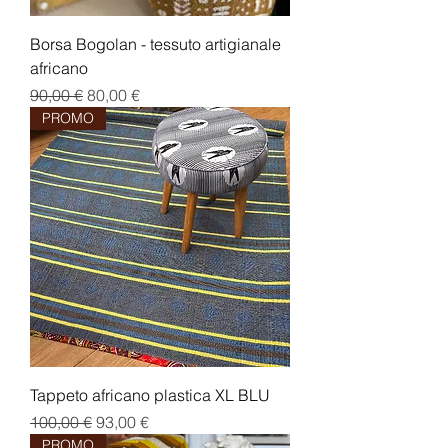
Borsa Bogolan - tessuto artigianale
africano
Prezzo regolare
Prezzo scontato
90,00 €
80,00 €
PROMO
Tappeto africano plastica XL BLU
Prezzo regolare
Prezzo scontato
100,00 €
93,00 €
PROMO