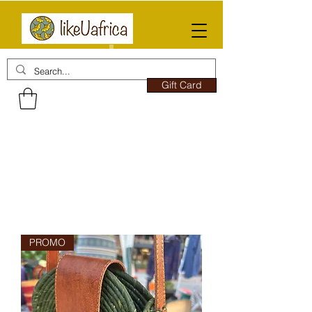
Gift Card
PROMO