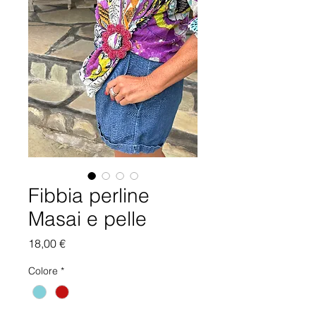
Fibbia perline
Masai e pelle
Prezzo
18,00 €
Colore
*