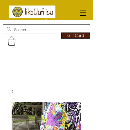
Gift Card