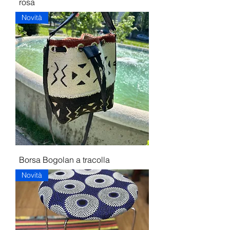
rosa
Novità
Borsa Bogolan a tracolla
Novità