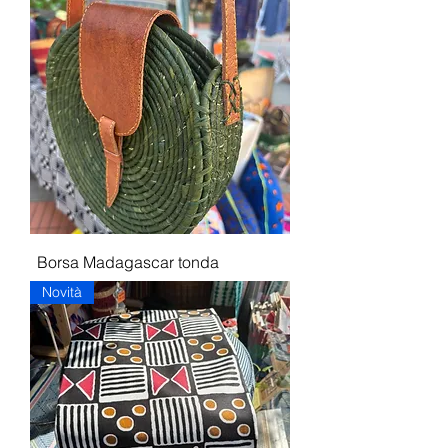
Borsa Madagascar tonda
Novità