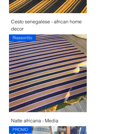
Cesto senegalese - african home
decor
Riassortito
Natte africana - Media
PROMO