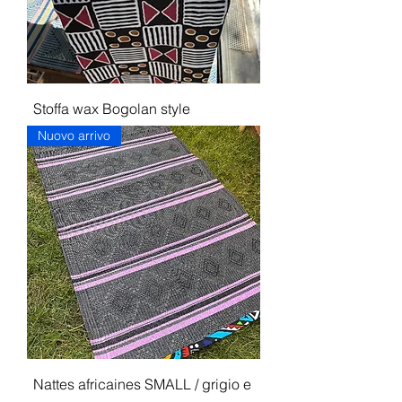
Stoffa wax Bogolan style
Nuovo arrivo
Nattes africaines SMALL / grigio e