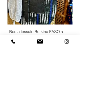
Borsa tessuto Burkina FASO a
spalla/ tracolla