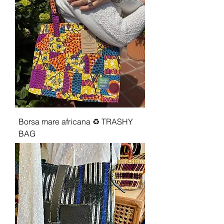
Borsa mare africana ♻️ TRASHY
BAG