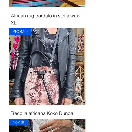
African rug bordato in stoffa wax-
XL
PROMO
Tracolla africana Koko Dunda
Novità