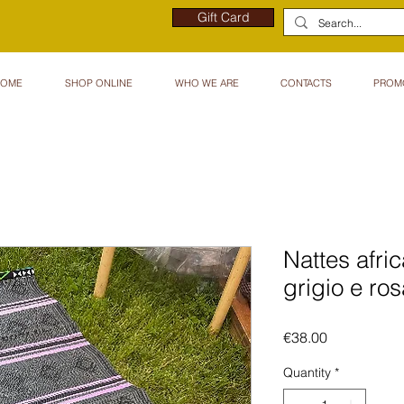
Gift Card
HOME
SHOP ONLINE
WHO WE ARE
CONTACTS
PROM
Nattes afri
grigio e ros
Price
€38.00
Quantity
*