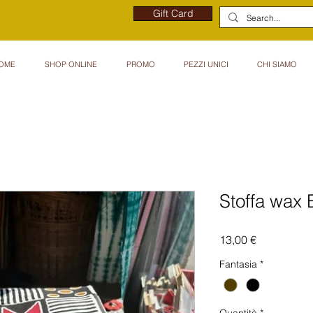
Gift Card
OME
SHOP ONLINE
PROMO
PEZZI UNICI
CHI SIAMO
Stoffa wax 
Prezzo
13,00 €
Fantasia
*