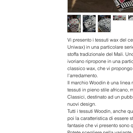
Vi presento i tessuti wax del c
Uniwax) in una particolare seri
stoffa tradizionale del Mali. Un
ivoriano ripropone in una parti
classico wax, che vi propongo
l'arredamento.
Il marchio Woodin è una linea 
tessuti in pieno stile africano,
Classici, destinato ad un pubb
nuovi design.
Tutti i tessuti Woodin, anche q
poi la caratteristica di essere 
fantasie che vi presento sono q
Potete scegliere nella variante 