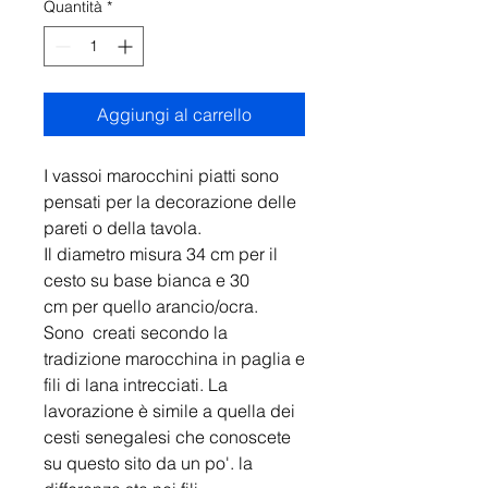
Quantità
*
Aggiungi al carrello
I vassoi marocchini piatti sono
pensati per la decorazione delle
pareti o della tavola.
Il diametro misura 34 cm per il
cesto su base bianca e 30
cm per quello arancio/ocra.
Sono creati secondo la
tradizione marocchina in paglia e
fili di lana intrecciati. La
lavorazione è simile a quella dei
cesti senegalesi che conoscete
su questo sito da un po'. la