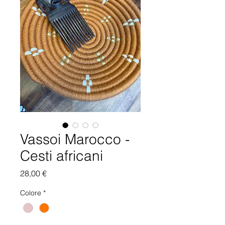
Vassoi Marocco -
Cesti africani
Prezzo
28,00 €
Colore
*