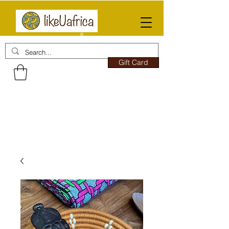
Gift Card