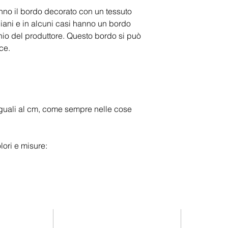
hanno il bordo decorato con un tessuto
giani e in alcuni casi hanno un bordo
hio del produttore. Questo bordo si può
ce.
uguali al cm, come sempre nelle cose
lori e misure: