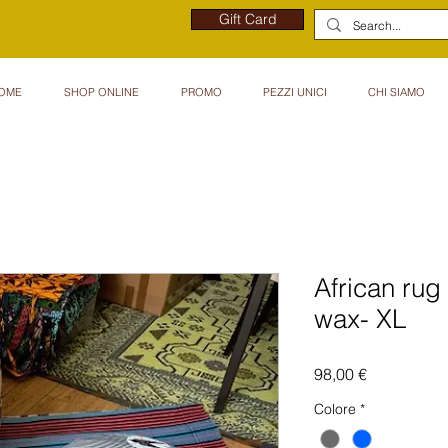
Gift Card
OME
SHOP ONLINE
PROMO
PEZZI UNICI
CHI SIAMO
African rug 
wax- XL
Prezzo
98,00 €
Colore
*