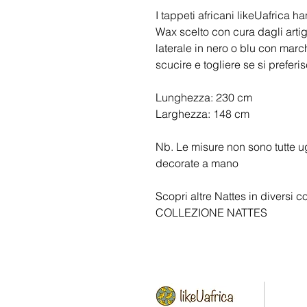
I tappeti africani likeUafrica 
Wax scelto con cura dagli arti
laterale in nero o blu con marc
scucire e togliere se si preferis
Lunghezza: 230 cm
Larghezza: 148 cm
Nb. Le misure non sono tutte 
decorate a mano
Scopri altre Nattes in diversi co
COLLEZIONE NATTES