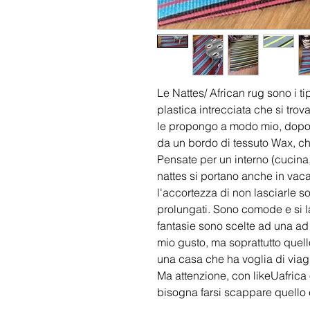
Le Nattes/ African rug sono i ti
plastica intrecciata che si trova
le propongo a modo mio, dopo av
da un bordo di tessuto Wax, che
Pensate per un interno (cucina
nattes si portano anche in vaca
l'accortezza di non lasciarle sot
prolungati. Sono comode e si l
fantasie sono scelte ad una ad u
mio gusto, ma soprattutto quell
una casa che ha voglia di viag
Ma attenzione, con likeUafrica 
bisogna farsi scappare quello