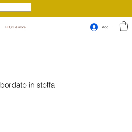
Accedi
BLOG & more
bordato in stoffa