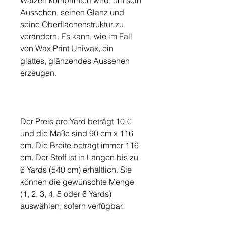
Walzen komprimiert wird, um sein
Aussehen, seinen Glanz und
seine Oberflächenstruktur zu
verändern. Es kann, wie im Fall
von Wax Print Uniwax, ein
glattes, glänzendes Aussehen
erzeugen.
Der Preis pro Yard beträgt 10 €
und die Maße sind 90 cm x 116
cm. Die Breite beträgt immer 116
cm. Der Stoff ist in Längen bis zu
6 Yards (540 cm) erhältlich. Sie
können die gewünschte Menge
(1, 2, 3, 4, 5 oder 6 Yards)
auswählen, sofern verfügbar.