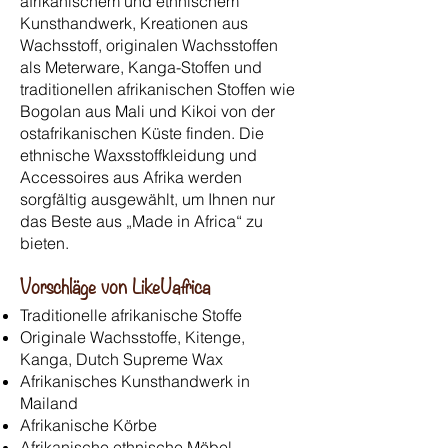
afrikanischem und ethnischem
Kunsthandwerk, Kreationen aus
Wachsstoff, originalen Wachsstoffen
als Meterware, Kanga-Stoffen und
traditionellen afrikanischen Stoffen wie
Bogolan aus Mali und Kikoi von der
ostafrikanischen Küste finden. Die
ethnische Waxsstoffkleidung und
Accessoires aus Afrika werden
sorgfältig ausgewählt, um Ihnen nur
das Beste aus „Made in Africa“ zu
bieten.
Vorschläge von LikeUafrica
Traditionelle afrikanische Stoffe
Originale Wachsstoffe, Kitenge,
Kanga, Dutch Supreme Wax
Afrikanisches Kunsthandwerk in
Mailand
Afrikanische Körbe
Afrikanische ethnische Möbel