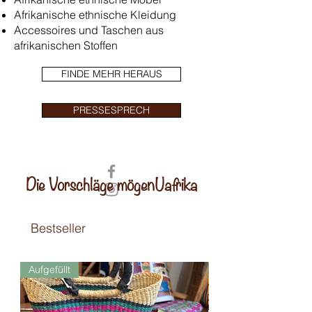
Afrikanische ethnische Kleidung
Accessoires und Taschen aus
afrikanischen Stoffen
FINDE MEHR HERAUS
PRESSESPRECH
Die Vorschläge mögenUafrika
Bestseller
Aufgefüllt
Neuheit