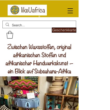
Geschenkkarte
Zwischen Waxsstoffen, original
afrikanischen Stoffen und
afrikanischer Handwerkskunst –
ein Blick auf Subsahara-Afrika