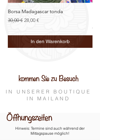
Borsa Madagascar tonda
Doppelseitige afrika
Umhängetasche
Standardpreis
Sale-Preis
30,00 €
28,00 €
Standardpreis
55,00 €
In den Warenkorb
kommen Sie zu Besuch
IN UNSERER BOUTIQUE
IN MAILAND
Öffnungszeiten
Hinweis: Termine sind auch während der
Mittagspause möglich!