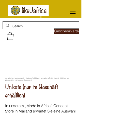
Geschenkkarte
afrikanisches Kunsthandwerk - Wachsstoffe Mailand - afrikanische Stoffe Mailand - Kleidung aus
Wachsstoffen - Afrikanische Schneiderei
Unikate (nur im Geschäft
erhältlich)
In unserem „Made in Africa“-Concept-
Store in Mailand erwartet Sie eine Auswahl