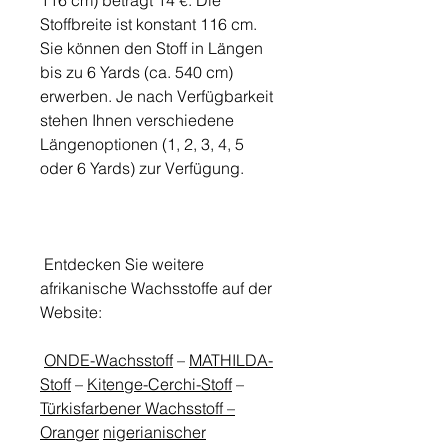
116 cm) beträgt 14 €. Die
Stoffbreite ist konstant 116 cm.
Sie können den Stoff in Längen
bis zu 6 Yards (ca. 540 cm)
erwerben. Je nach Verfügbarkeit
stehen Ihnen verschiedene
Längenoptionen (1, 2, 3, 4, 5
oder 6 Yards) zur Verfügung.
Entdecken Sie weitere
afrikanische Wachsstoffe auf der
Website:
ONDE-Wachsstoff
–
MATHILDA-
Stoff
–
Kitenge-Cerchi-Stoff
–
Türkisfarbener Wachsstoff –
Oranger
nigerianischer