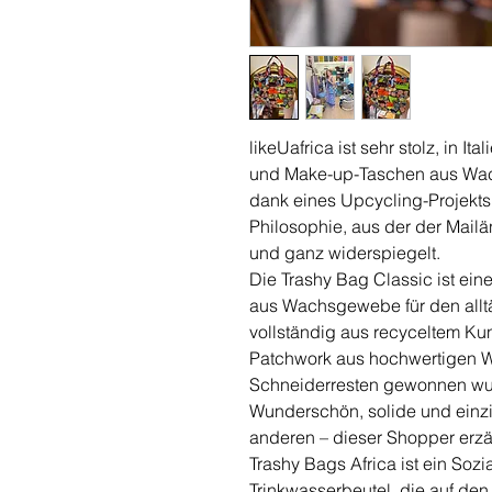
likeUafrica ist sehr stolz, in 
und Make-up-Taschen aus Wac
dank eines Upcycling-Projekts
Philosophie, aus der der Mailä
und ganz widerspiegelt.
Die Trashy Bag Classic ist ein
aus Wachsgewebe für den allt
vollständig aus recyceltem Ku
Patchwork aus hochwertigen Wa
Schneiderresten gewonnen wu
Wunderschön, solide und einzi
anderen – dieser Shopper erzä
Trashy Bags Africa ist ein So
Trinkwasserbeutel, die auf den