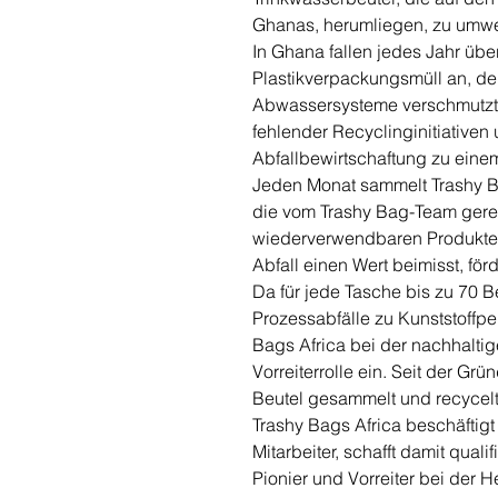
Ghanas, herumliegen, zu umwel
In Ghana fallen jedes Jahr übe
Plastikverpackungsmüll an, de
Abwassersysteme verschmutzt. 
fehlender Recyclinginitiativen 
Abfallbewirtschaftung zu ein
Jeden Monat sammelt Trashy Ba
die vom Trashy Bag-Team gerein
wiederverwendbaren Produkte
Abfall einen Wert beimisst, förd
Da für jede Tasche bis zu 70 
Prozessabfälle zu Kunststoffpe
Bags Africa bei der nachhaltig
Vorreiterrolle ein. Seit der Gr
Beutel gesammelt und recycelt
Trashy Bags Africa beschäftigt 
Mitarbeiter, schafft damit qualif
Pionier und Vorreiter bei der 