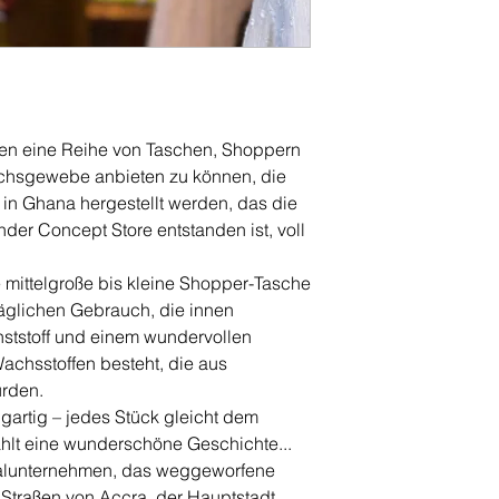
Italien eine Reihe von Taschen, Shoppern
hsgewebe anbieten zu können, die
 in Ghana hergestellt werden, das die
nder Concept Store entstanden ist, voll
e mittelgroße bis kleine Shopper-Tasche
äglichen Gebrauch, die innen
nststoff und einem wundervollen
chsstoffen besteht, die aus
rden.
gartig – jedes Stück gleicht dem
hlt eine wunderschöne Geschichte...
zialunternehmen, das weggeworfene
 Straßen von Accra, der Hauptstadt