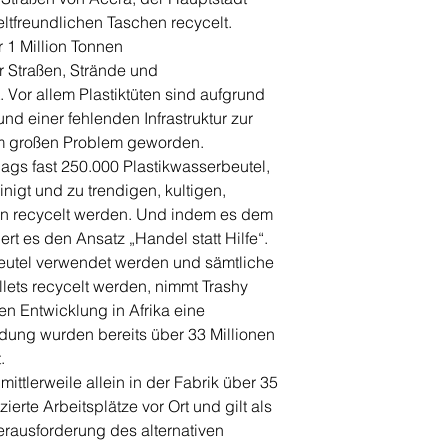
tfreundlichen Taschen recycelt.
r 1 Million Tonnen
r Straßen, Strände und
Vor allem Plastiktüten sind aufgrund
und einer fehlenden Infrastruktur zur
em großen Problem geworden.
gs fast 250.000 Plastikwasserbeutel,
igt und zu trendigen, kultigen,
n recycelt werden. Und indem es dem
ert es den Ansatz „Handel statt Hilfe“.
Beutel verwendet werden und sämtliche
llets recycelt werden, nimmt Trashy
en Entwicklung in Afrika eine
ündung wurden bereits über 33 Millionen
.
mittlerweile allein in der Fabrik über 35
izierte Arbeitsplätze vor Ort und gilt als
Herausforderung des alternativen