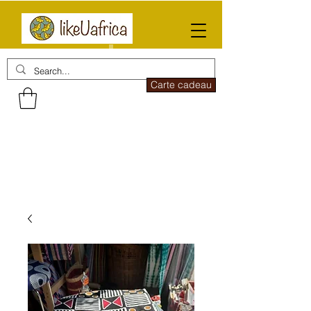
Carte cadeau