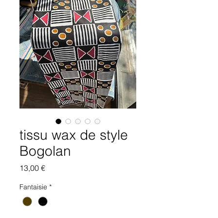
tissu wax de style
Bogolan
Prix
13,00 €
Fantaisie
*