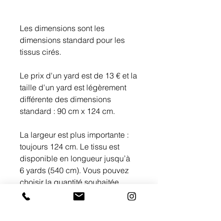
Les dimensions sont les
dimensions standard pour les
tissus cirés.
Le prix d'un yard est de 13 € et la
taille d'un yard est légèrement
différente des dimensions
standard : 90 cm x 124 cm.
La largeur est plus importante :
toujours 124 cm. Le tissu est
disponible en longueur jusqu’à
6 yards (540 cm). Vous pouvez
choisir la quantité souhaitée,
sous réserve de disponibilité,
parmi les options de métrage (1,
2, 3, 4, 5 ou 6 yards).