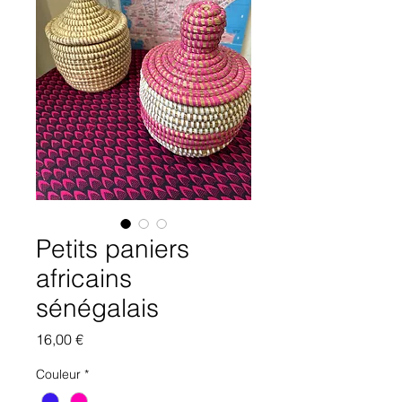
Petits paniers
africains
sénégalais
Prix
16,00 €
Couleur
*