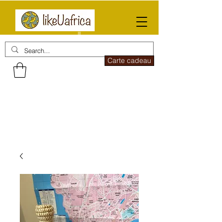
Carte cadeau