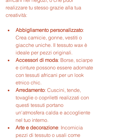
realizzare tu stesso grazie alla tua 
creatività:
Abbigliamento personalizzato
: 
Crea camicie, gonne, vestiti o 
giacche uniche. Il tessuto wax è 
ideale per pezzi originali.
Accessori di moda
: Borse, sciarpe 
e cinture possono essere adornate 
con tessuti africani per un look 
etnico chic.
Arredamento
: Cuscini, tende, 
tovaglie o copriletti realizzati con 
questi tessuti portano 
un'atmosfera calda e accogliente 
nel tuo interno.
Arte e decorazione
: Incornicia 
pezzi di tessuto o usali come 