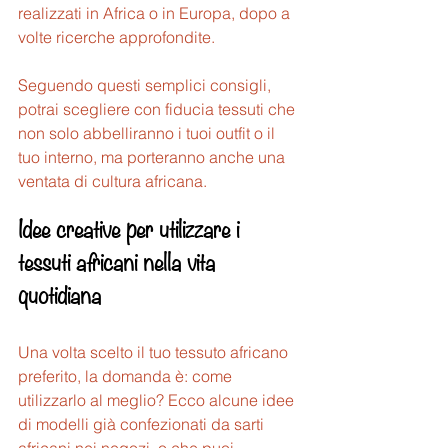
realizzati in Africa o in Europa, dopo a 
volte ricerche approfondite.
Seguendo questi semplici consigli, 
potrai scegliere con fiducia tessuti che 
non solo abbelliranno i tuoi outfit o il 
tuo interno, ma porteranno anche una 
ventata di cultura africana.
Idee creative per utilizzare i 
tessuti africani nella vita 
quotidiana
Una volta scelto il tuo tessuto africano 
preferito, la domanda è: come 
utilizzarlo al meglio? Ecco alcune idee 
di modelli già confezionati da sarti 
africani nei negozi, o che puoi 