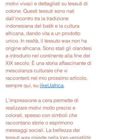
motivi vivaci e dettagliati su tessuti di 
cotone. Questi tessuti sono nati 
dall'incontro tra la tradizione 
indonesiana del batik e la cultura 
africana, dando vita a un prodotto 
unico. In realtà, il tessuto wax non ha 
origine africana. Sono stati gli olandesi 
a introdurlo nel continente alla fine del 
XIX secolo. È una storia affascinante di 
mescolanza culturale che vi 
racconterò nel mio prossimo articolo, 
sempre qui, su 
likeUafrica
.
L'impressione a cera permette di 
realizzare motivi molto precisi e 
colorati, spesso con simboli che 
raccontano storie o esprimono 
messaggi sociali. La bellezza dei 
tessuti wax risiede nella loro versatilità: 