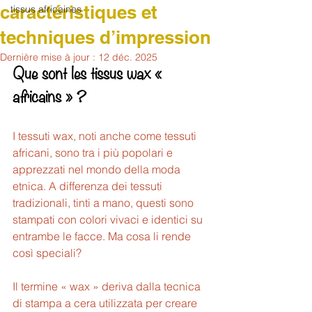
caractéristiques et
tissus africaines
techniques d’impression
Dernière mise à jour :
12 déc. 2025
Que sont les tissus wax « 
africains » ?
I tessuti wax, noti anche come tessuti 
africani, sono tra i più popolari e 
apprezzati nel mondo della moda 
etnica. A differenza dei tessuti 
tradizionali, tinti a mano, questi sono 
stampati con colori vivaci e identici su 
entrambe le facce. Ma cosa li rende 
così speciali?
Il termine « wax » deriva dalla tecnica 
di stampa a cera utilizzata per creare 